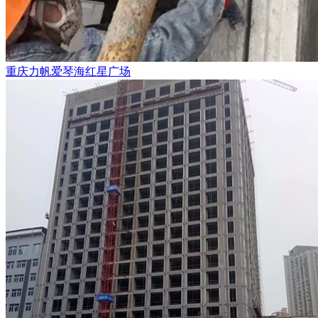
重庆力帆爱琴海红星广场