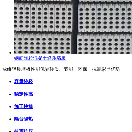
钢筋陶粒混凝土轻质墙板
成维轻质墙板性能优异
轻质、节能、环保、抗震彰显优势
容量较轻
稳定性高
施工快捷
隔音隔热
抗震抗压