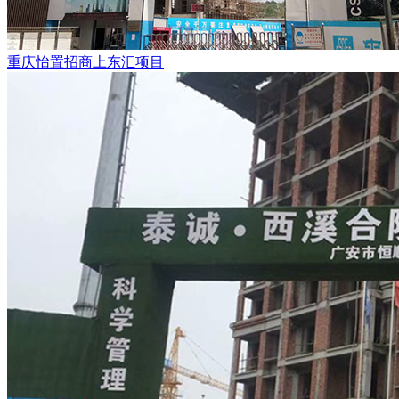
重庆怡置招商上东汇项目