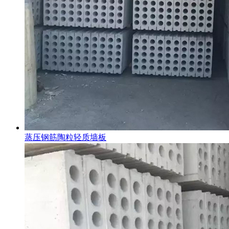
蒸压钢筋陶粒轻质墙板