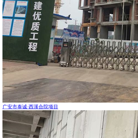
广安市泰诚·西溪合院项目