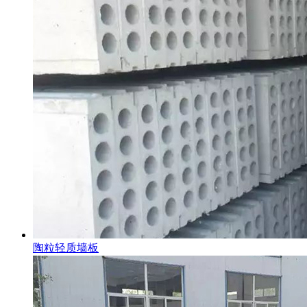
陶粒轻质墙板